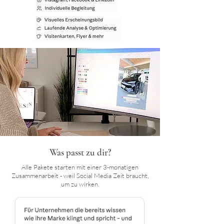
Was passt zu dir?
Alle Pakete starten mit einer 3-monatigen
Zusammenarbeit - weil Social Media Zeit braucht,
um zu wirken.