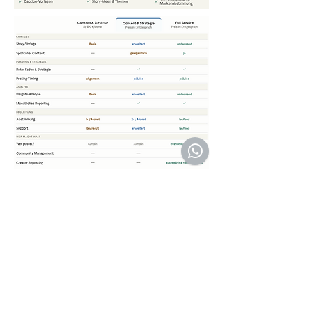
Punktuelle Unterstützung
Einzelleistungen - auch einzelne Content-Pieces oder
Designs sind möglich - ganz ohne laufendes Paket