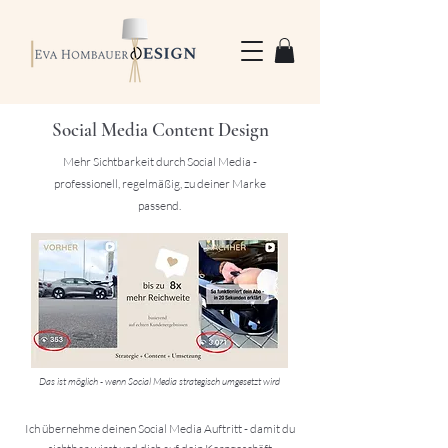
Social Media Content Design
Mehr Sichtbarkeit durch Social Media -
professionell, regelmäßig, zu deiner Marke
passend.
Das ist möglich - wenn Social Media strategisch umgesetzt wird
Ich übernehme deinen Social Media Auftritt - damit du