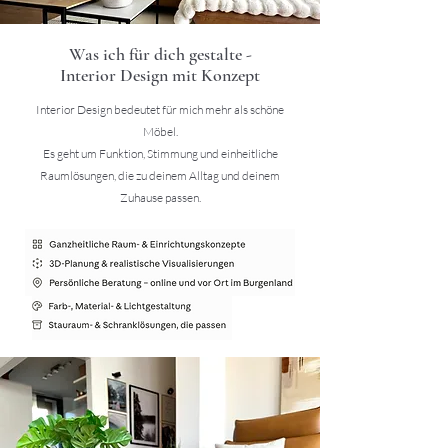
Was ich für dich gestalte -
Interior Design mit Konzept
Interior Design bedeutet für mich mehr als schöne
Möbel.
Es geht um Funktion, Stimmung und einheitliche
Raumlösungen, die zu deinem Alltag und deinem
Zuhause passen.